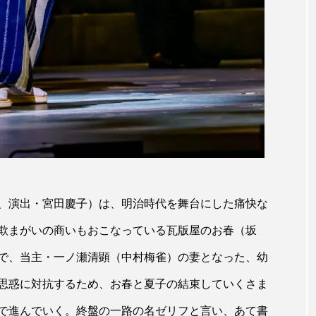
、演出・宮田慶子）は、明治時代を舞台にした痛快な
欺まがいの商いもおこなっている瓦版屋のお春（坂
で、当主・一ノ瀬清顕（中村梅雀）の妻となった、幼
思惑に対抗するため、お春と夏子の結束していくさま
で進んでいく。終盤の一路の名ゼリフと言い、あて書