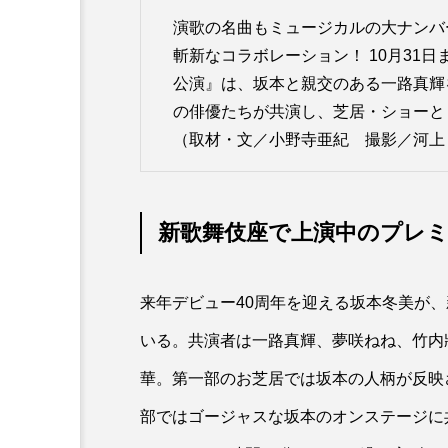
演歌の名曲もミュージカルの大ナンバ
斬新なコラボレーション！ 10月31
公演』は、坂本と親交のある一路真輝
の俳優たちが共演し、芝居・ショーと
（取材・文／小野寺亜紀 撮影／河上
新歌舞伎座で上演中のプレ
来年デビュー40周年を迎える坂本冬美が
いる。共演者は一路真輝、夢咲ねね、竹内
華。第一部のお芝居では坂本の人柄が反映
部ではゴージャスな坂本のオンステージに