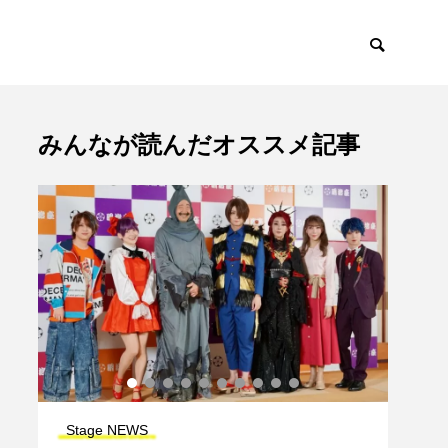
みんなが読んだオススメ記事
Stage INTERVIEW
Stag