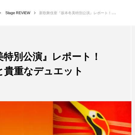
Stage REVIEW
新歌舞伎座『坂本冬美特別公演』レポート！ 坂本冬美が一路真輝と貴重なデュエット
美特別公演』レポート！
と貴重なデュエット
Stage NEWS