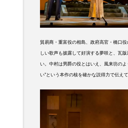
貿易商・重富役の相島、政府高官・橋口役
しい歌声も披露して好演する夢咲と、瓦版
い。中村は男爵の役とはいえ、風来坊のよ
い”という本作の核を確かな説得力で伝え