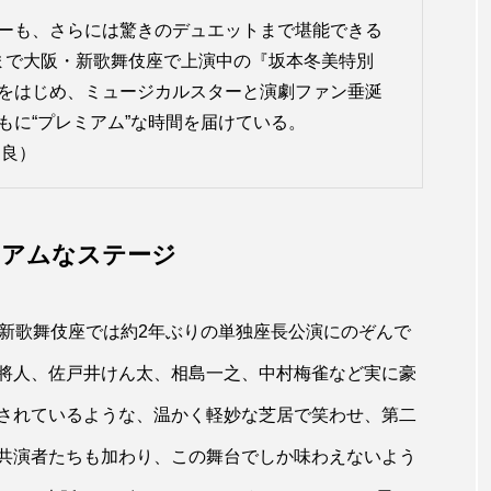
ーも、さらには驚きのデュエットまで堪能できる
日まで大阪・新歌舞伎座で上演中の『坂本冬美特別
をはじめ、ミュージカルスターと演劇ファン垂涎
もに“プレミアム”な時間を届けている。
 良）
ミアムなステージ
、新歌舞伎座では約2年ぶりの単独座長公演にのぞんで
將人、佐戸井けん太、相島一之、中村梅雀など実に豪
されているような、温かく軽妙な芝居で笑わせ、第二
共演者たちも加わり、この舞台でしか味わえないよう