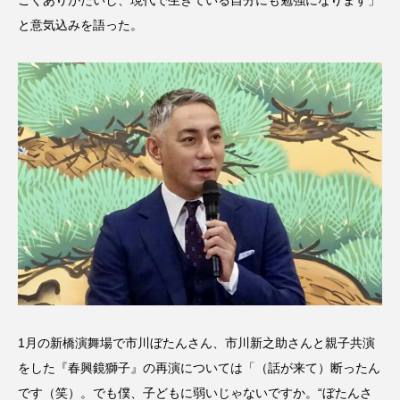
ごくありがたいし、現代で生きている自分にも勉強になります」
と意気込みを語った。
1月の新橋演舞場で市川ぼたんさん、市川新之助さんと親子共演
をした『春興鏡獅子』の再演については「（話が来て）断ったん
です（笑）。でも僕、子どもに弱いじゃないですか。“ぼたんさ