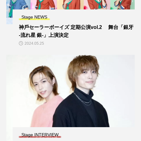
Stage NEWS
神⼾セーラーボーイズ 定期公演vol.2 舞台「銀牙
-流れ星 銀-」上演決定
2024.05.25
Stage INTERVIEW