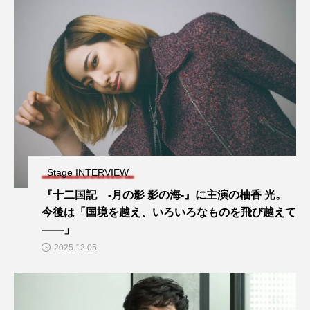
Stage INTERVIEW
『十二国記 -月の影 影の海-』に主演の柚香 光。
今後は「国境を越え、いろいろなものを飛び越えて
――」
2025.12.05