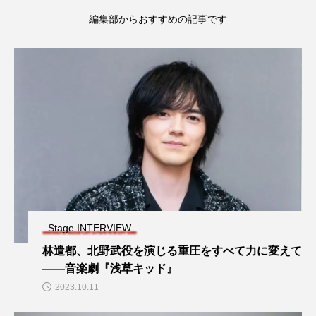
編集部からおすすめの記事です
Stage INTERVIEW
林遣都、北野武役を演じる重圧をすべて力に変えて
——音楽劇『浅草キッド』
2023.10.11