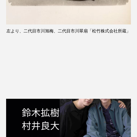
左より、二代目市川旭梅、二代目市川翠扇「松竹株式会社所蔵」