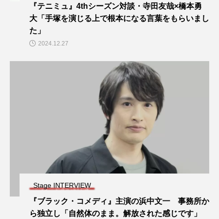
『テニミュ』4thシーズン対談・寺田友哉×橋本勇
大「手塚を演じる上で根本になる言葉をもらいまし
た」
2024.12.27
Stage INTERVIEW
『ブラック・コメディ』主演の浜中文一 事務所か
ら独立し「自然体のまま。解放された感じです」