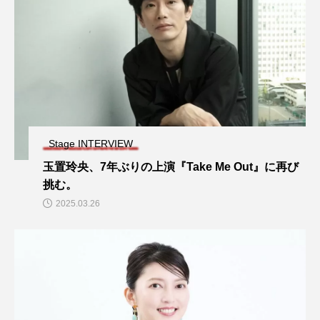
Stage INTERVIEW
玉置玲央、7年ぶりの上演『Take Me Out』に再び
挑む。
2025.03.26