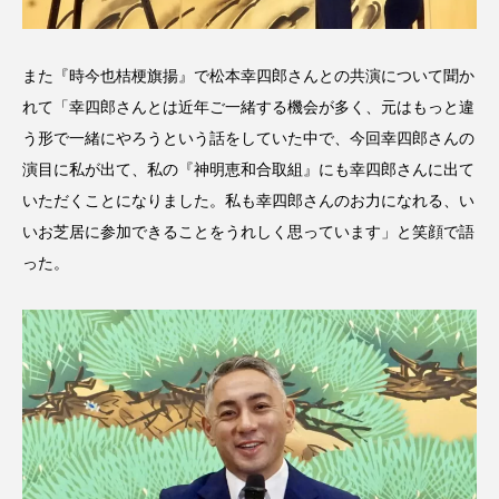
また『時今也桔梗旗揚』で松本幸四郎さんとの共演について聞か
れて「幸四郎さんとは近年ご一緒する機会が多く、元はもっと違
う形で一緒にやろうという話をしていた中で、今回幸四郎さんの
演目に私が出て、私の『神明恵和合取組』にも幸四郎さんに出て
いただくことになりました。私も幸四郎さんのお力になれる、い
いお芝居に参加できることをうれしく思っています」と笑顔で語
った。