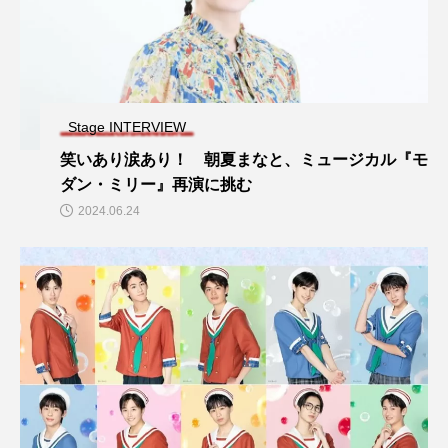
Stage INTERVIEW
笑いあり涙あり！ 朝夏まなと、ミュージカル『モ
ダン・ミリー』再演に挑む
2024.06.24