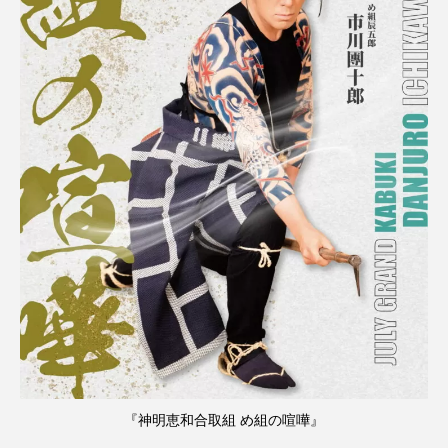
『神明恵和合取組 め組の喧嘩』