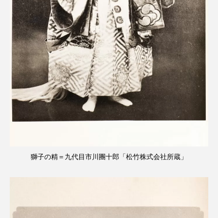
獅子の精＝九代目市川團十郎「松竹株式会社所蔵」