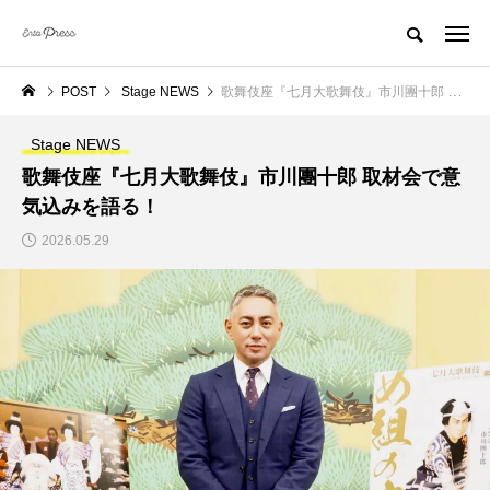
POST
Stage NEWS
歌舞伎座『七月大歌舞伎』市川團十郎 取材会で意気込みを語る！
Stage NEWS
歌舞伎座『七月大歌舞伎』市川團十郎 取材会で意
気込みを語る！
2026.05.29