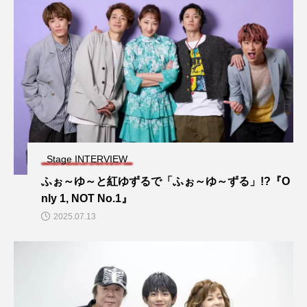
Stage INTERVIEW
ふぉ～ゆ～と紅ゆずるで「ふぉ～ゆ～ずる」!?『O
nly 1, NOT No.1』
2025.07.13