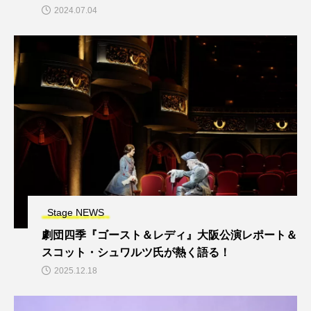
2024.07.04
Stage NEWS
劇団四季『ゴースト＆レディ』大阪公演レポート＆
スコット・シュワルツ氏が熱く語る！
2025.12.18