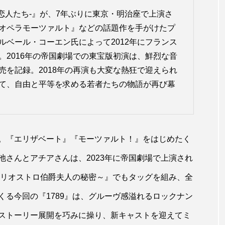
の恋人たち-』が、7年ぶりに東京・明治座で上演さ
オペラモーツァルト』などの話題作を手がけたプ
ルベール・コーエン氏によって2012年にフランス
。2016年の帝国劇場での東宝版初演は、鮮烈な音
売を記録。2018年の再演も大変な熱狂で迎えられ
て、自由と平等を求める若者たちの物語が再び幕
。『エリザベート』『モーツァルト！』をはじめたく
さんとアチアさんは、2023年に帝国劇場で上演され
～カリオストロ伯爵夫人の秘密～』でもタッグを組み、全
る今回の『1789』は、グルーヴ感溢れるロックナン
ストーリー展開を巧みに操り、新キャストを迎えてミ