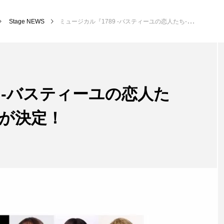
Stage NEWS
ミュージカル『1789 -バスティーユの恋人たち-』待望のキャストが決定！
9 -バスティーユの恋人た
トが決定！
Stage INTERVIEW