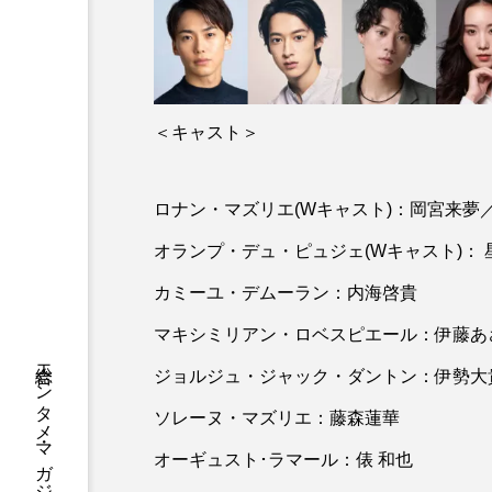
＜キャスト＞
ロナン・マズリエ(Wキャスト)：岡宮来夢
オランプ・デュ・ピュジェ(Wキャスト)：
カミーユ・デムーラン：内海啓貴
マキシミリアン・ロベスピエール：伊藤あ
ジョルジュ・ジャック・ダントン：伊勢大
ソレーヌ・マズリエ：藤森蓮華
オーギュスト･ラマール：俵 和也