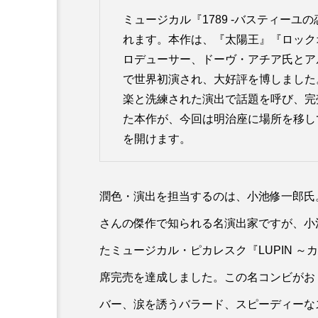
ミュージカル『1789 -バスティーユ
れます。本作は、『太陽王』『ロック
ロデューサー、ドーヴ・アチア氏とア
で世界初演され、大好評を博しました
楽と洗練された演出で話題を呼び、完
た本作が、今回は明治座に場所を移し
を開けます。
潤色・演出を担当するのは、小池修一郎氏
さんの傑作で知られる名演出家ですが、小池
たミュージカル・ピカレスク『LUPIN 
席完売を達成しました。この名コンビがおく
バー、涙を誘うバラード、スピーディーな