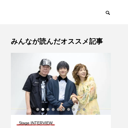
みんなが読んだオススメ記事
Stage INTERVIEW
Stag