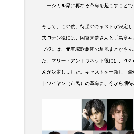
ュージカル界に再なる革命を起こすことで
そして、この度、待望のキャストが決定し
夫ロナン役には、岡宮来夢さんと手島章斗
プ役には、元宝塚歌劇団の星風まどかさん
た、マリー・アントワネット役には、202
んが決定しました。キャストを一新し、豪
トワイヤン（市民）の革命に、今から期待