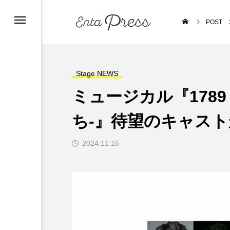
POST
Stage NEWS
ミュージカル『178
ち-』待望のキャス
2024.11.16
Stage INTERVIEW