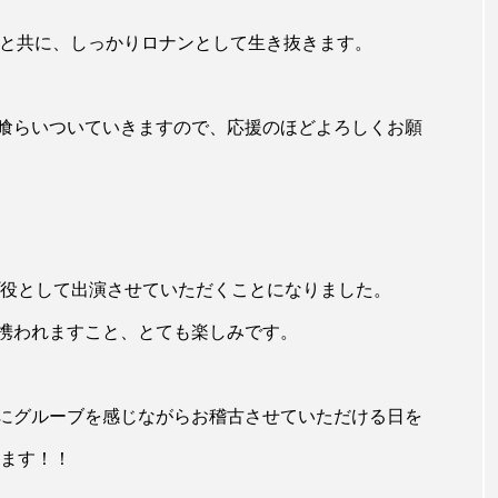
んと共に、しっかりロナンとして生き抜きます。
喰らいついていきますので、応援のほどよろしくお願
プ役として出演させていただくことになりました。
携われますこと、とても楽しみです。
にグルーブを感じながらお稽古させていただける日を
めます！！