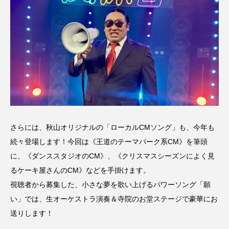
さらには、秋山オリジナルの「ローカルCMソング」も、今年も
続々登場します！今回は《王道のテーマパーク系CM》を筆頭
に、《ダンススタジオのCM》、《クリスマスシーズンによく見
るケーキ屋さんのCM》などを手掛けます。
視聴者から募集した、小さな夢を歌い上げるパワーソング「願
い」では、生オーケストラ演奏＆寺院のお堂ステージで豪華にお
送りします！