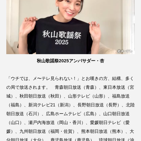
秋山歌謡祭2025アンバサダー・杏
「ウチでは、メ〜テレ見られない！」とお嘆きの方、結構、多く
の局で放送されます。 青森朝日放送（青森）、東日本放送（宮
城）、秋田朝日放送（秋田）、山形テレビ（山形）、福島放送
（福島）、新潟テレビ21（新潟）、長野朝日放送（長野）、北陸
朝日放送（石川）、広島ホームテレビ（広島）、山口朝日放送
（山口）、瀬戸内海放送（岡山・香川）、愛媛朝日テレビ（愛
媛）、九州朝日放送（福岡・佐賀）、熊本朝日放送（熊本）、大
分朝日放送（大分）、鹿児島放送（鹿児島）、琉球朝日放送（沖