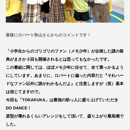
最後にロバート秋山さんからのコメントです！
「小学生からのゴリゴリのファン（メモ少年）が企画した謎の祭
典がまさか３回も開催されるとは思ってもなかったです。
この番組に関しては、ほぼメモ少年に任せて、全て乗っかるよう
にしています。あまりに、ロバートに偏った内容だと『それハー
ドなファン以外に誰がわかるんだよ』と注意しますが（笑）基本
は信じてますので。
今回も「TOKAKUKA」は最強の助っ人に盛り上げていただき
DO DANCE！
原型が薄れるくらいアレンジをして頂いて、盛り上がり最高潮で
した。