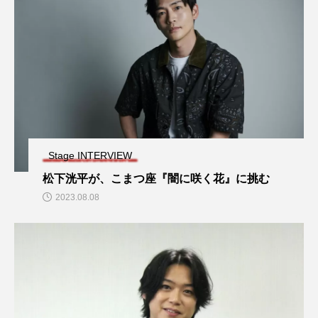
Stage INTERVIEW
松下洸平が、こまつ座『闇に咲く花』に挑む
2023.08.08