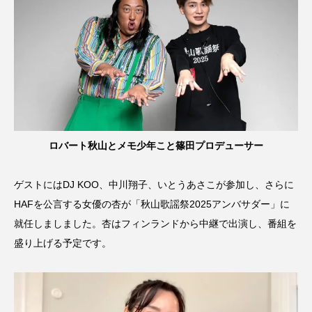
ロバート秋山とメモ少年こと篠田プロデューサー
ゲストにはDJ KOO、中川翔子、いとうあさこが参加し、さらに
HAFを公言する女優の杏が「秋山歌謡祭2025アンバサダー」に
就任しましました。杏はフィンランドから中継で出演し、番組を
盛り上げる予定です。