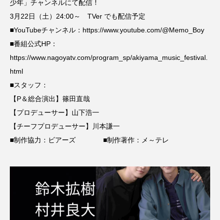
少年」チャンネルにて配信！
3月22日（土）24:00～ TVer でも配信予定
■YouTubeチャンネル：https://www.youtube.com/@Memo_Boy
■番組公式HP：
https://www.nagoyatv.com/program_sp/akiyama_music_festival.
html
■スタッフ：
【P＆総合演出】篠田直哉
【プロデューサー】山下浩一
【チーフプロデューサー】川本謙一
■制作協力：ビアーズ ■制作著作：メ～テレ