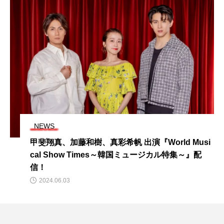
NEWS
甲斐翔真、加藤和樹、真彩希帆 出演『World Musi
cal Show Times～韓国ミュージカル特集～』配
信！
2024.06.03