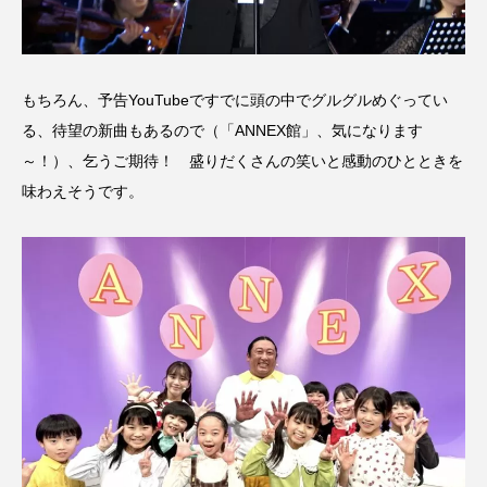
もちろん、予告YouTubeですでに頭の中でグルグルめぐってい
る、待望の新曲もあるので（「ANNEX館」、気になります
～！）、乞うご期待！ 盛りだくさんの笑いと感動のひとときを
味わえそうです。