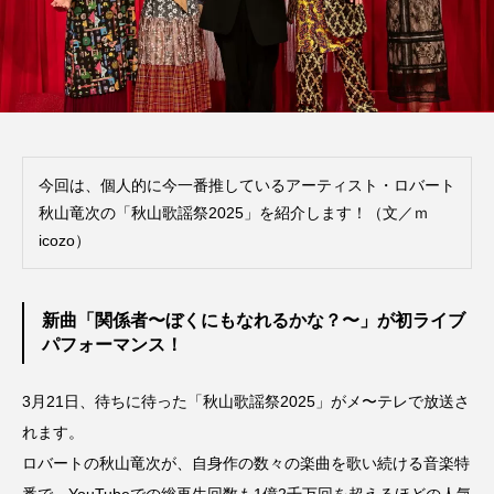
今回は、個人的に今一番推しているアーティスト・ロバート
秋山竜次の「秋山歌謡祭2025」を紹介します！（文／ｍ
icozo）
新曲「関係者〜ぼくにもなれるかな？〜」が初ライブ
パフォーマンス！
3月21日、待ちに待った「秋山歌謡祭2025」がメ〜テレで放送さ
れます。
ロバートの秋山竜次が、自身作の数々の楽曲を歌い続ける音楽特