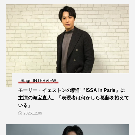
Stage INTERVIEW
モーリー・イェストンの新作『ISSA in Paris』に
主演の海宝直人。「表現者は何かしら葛藤を抱えて
いる」
2025.12.09