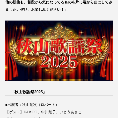
他の新曲も、普段から気になってるものを片っ端から曲にしてみ
ました。ぜひ、お楽しみください！」
「秋山歌謡祭2025」
■出演者：秋山竜次（ロバート）
【ゲスト】DJ KOO、中川翔子、いとうあさこ