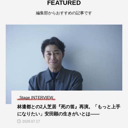
FEATURED
編集部からおすすめの記事です
Stage INTERVIEW
林遣都との2人芝居『死の笛』再演。「もっと上手
になりたい」安田顕の生きがいとは――
2026.07.17