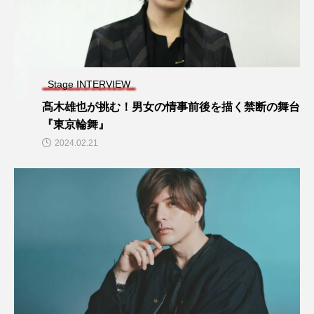
Stage INTERVIEW
髙木雄也が挑む！男女の情事前後を描く禁断の舞台
『東京輪舞』
2024.02.21