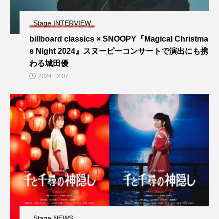
Stage INTERVIEW
billboard classics × SNOOPY『Magical Christma
s Night 2024』スヌーピーコンサートで演出にも携
わる城田優
2024.12.07
Stage NEWS