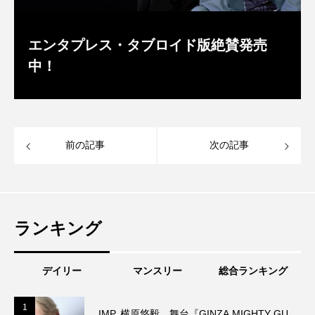
エンタプレス・タブロイド版絶賛発売
中！
前の記事
次の記事
ランキング
デイリー
マンスリー
総合ランキング
1
1
IMP. 横原悠毅、舞台『GINZA MIGHTY GU