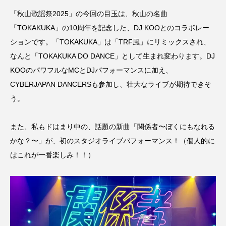
「秋山歌謡祭2025」の今回の目玉は、秋山の名曲
「TOKAKUKA」の10周年を記念した、DJ KOOとのコラボレー
ションです。「TOKAKUKA」は「TRF風」にリミックスされ、
なんと「TOKAKUKA DO DANCE」として生まれ変わります。DJ
KOOのパワフルなMCとDJパフォーマンスに加え、
CYBERJAPAN DANCERSも参加し、壮大なライブが期待できそ
う。
また、私もドはまり中の、話題の新曲「関係者〜ぼくにもなれる
かな？〜」が、初のスタジオライブパフォーマンス！（個人的に
はこれが一番楽しみ！！）