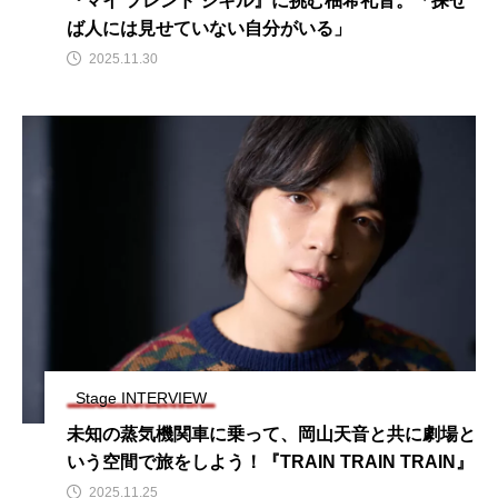
『マイ フレンド ジキル』に挑む柚希礼音。「探せ
ば人には見せていない自分がいる」
2025.11.30
Stage INTERVIEW
未知の蒸気機関車に乗って、岡山天音と共に劇場と
いう空間で旅をしよう！『TRAIN TRAIN TRAIN』
2025.11.25