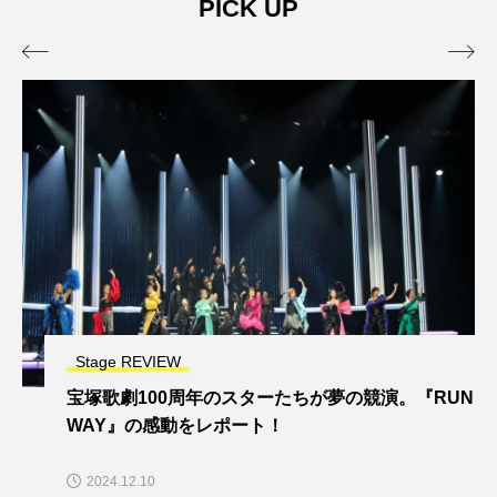
PICK UP


Stage REVIEW
宝塚歌劇100周年のスターたちが夢の競演。『RUN
WAY』の感動をレポート！
2024.12.10