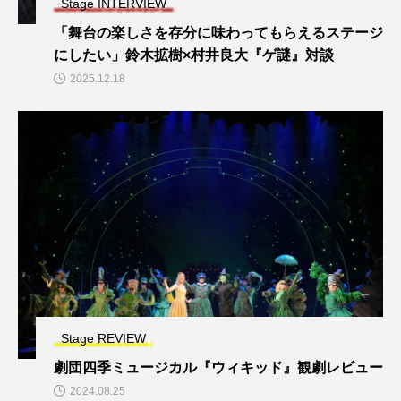
Stage INTERVIEW
「舞台の楽しさを存分に味わってもらえるステージ
にしたい」鈴木拡樹×村井良大『ゲ謎』対談
2025.12.18
Stage REVIEW
劇団四季ミュージカル『ウィキッド』観劇レビュー
2024.08.25