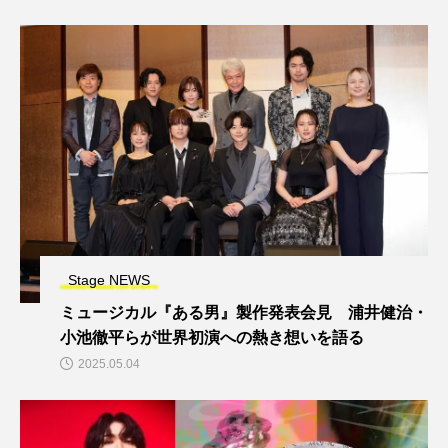
Stage NEWS
ミュージカル『ある男』製作発表会見 浦井健治・
小池徹平らが世界初演への熱き想いを語る
2025.05.04