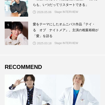
らも、いつだってリスタートできる」
Stage INTERVIEW
2026.05.06
愛をテーマにしたオムニバス作品『テイ・
5
5
る オブ ナイトメア』。主演の相葉裕樹が
「愛」を語る
Stage INTERVIEW
2025.03.18
RECOMMEND