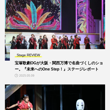
Stage REVIEW
宝塚歌劇OGが大阪・関西万博で名曲づくしのショ
ー。『未来へのOne Step！』ステージレポート
2025.05.09