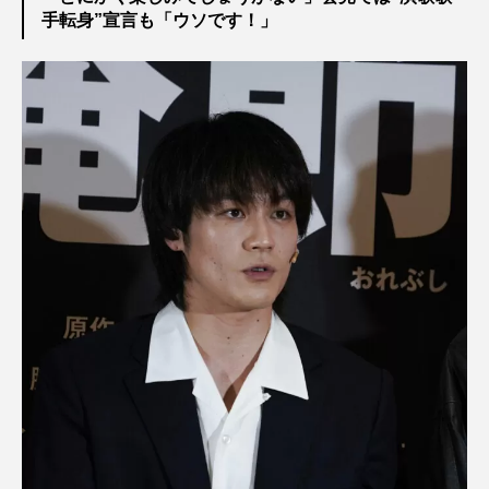
手転身”宣言も「ウソです！」