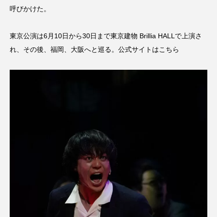
呼びかけた。
東京公演は6月10日から30日まで東京建物 Brillia HALLで上演さ
れ、その後、福岡、大阪へと巡る。
公式サイトはこちら