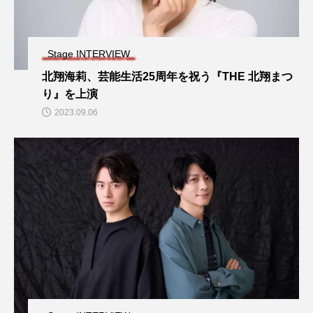
Stage INTERVIEW
北翔海莉、芸能生活25周年を祝う『THE 北翔まつ
り』を上演
2023.09.06