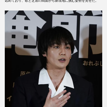
込めており、歌と芝居の両面から新境地に挑む姿勢を見せた。