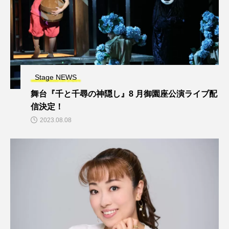
Stage NEWS
舞台『千と千尋の神隠し』8 月御園座公演ライブ配
信決定！
2023.08.08