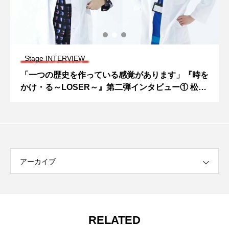
Stage INTERVIEW
「一つの歴史を作っている感覚があります」『時を
かけ・る～LOSER～』第二弾インタビュー① 松田
岳×前川優希
アーカイブ
RELATED