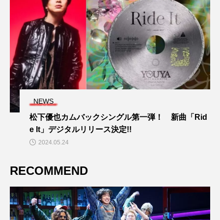
NEWS
松下優也カムバックシングル第一弾！ 新曲「Rid
e It」デジタルリリース決定!!
2024.05.24
RECOMMEND