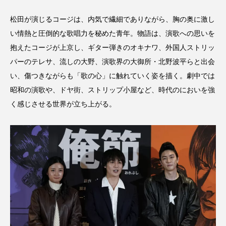
松田が演じるコージは、内気で繊細でありながら、胸の奥に激し
い情熱と圧倒的な歌唱力を秘めた青年。物語は、演歌への思いを
抱えたコージが上京し、ギター弾きのオキナワ、外国人ストリッ
パーのテレサ、流しの大野、演歌界の大御所・北野波平らと出会
い、傷つきながらも「歌の心」に触れていく姿を描く。劇中では
昭和の演歌や、ドヤ街、ストリップ小屋など、時代のにおいを強
く感じさせる世界が立ち上がる。