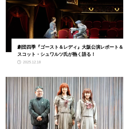
劇団四季『ゴースト＆レディ』大阪公演レポート＆
スコット・シュワルツ氏が熱く語る！
2025.12.18