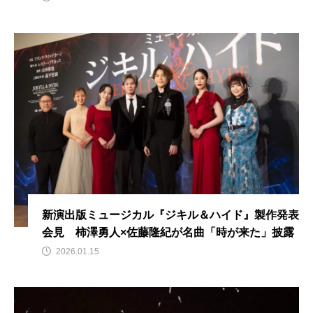
新演出版ミュージカル『ジキル＆ハイド』製作発表
会見 柿澤勇人×佐藤隆紀が名曲「時が来た」披露
2026.01.15