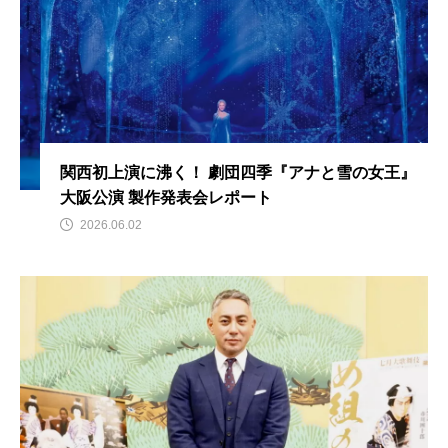
関西初上演に沸く！ 劇団四季『アナと雪の女王』
大阪公演 製作発表会レポート
2026.06.02