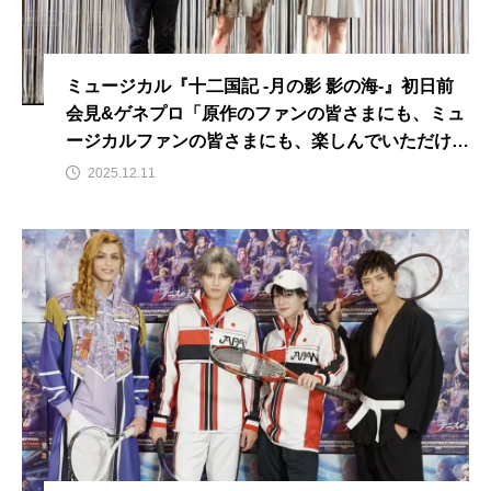
ミュージカル『十二国記 -月の影 影の海-』初日前
会見&ゲネプロ「原作のファンの皆さまにも、ミュ
ージカルファンの皆さまにも、楽しんでいただける
ように」
2025.12.11