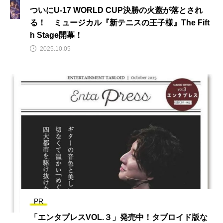
ついにU-17 WORLD CUP決勝の火蓋が落とされ
る！ ミュージカル『新テニスの王子様』The Fift
h Stage開幕！
2025.10.05
PR
「エンタプレスVOL.３」発売中！タブロイド版な