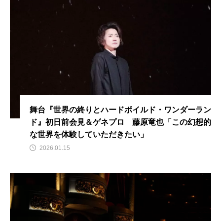
舞台『世界の終りとハードボイルド・ワンダーラン
ド』初日前会見＆ゲネプロ 藤原竜也「この幻想的
な世界を体験していただきたい」
2026.01.15