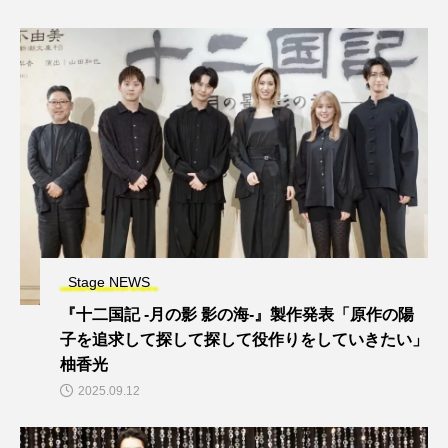
Stage NEWS
『十二国記 ‐月の影 影の海‐』製作発表「原作の陽
子を追求して探して探して役作りをしていきたい」
柚香光
2025.09.12