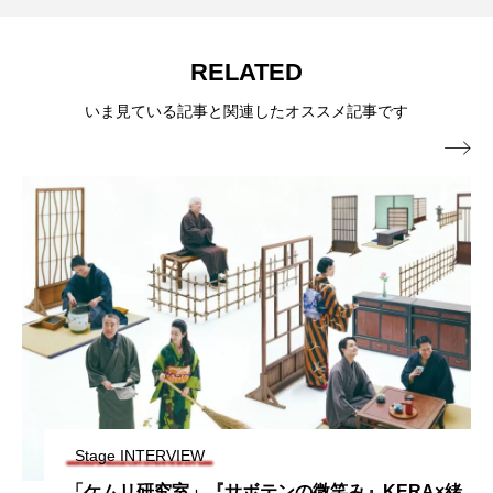
RELATED
いま見ている記事と関連したオススメ記事です

Stage INTERVIEW
「ケムリ研究室」『サボテンの微笑み』KERA×緒