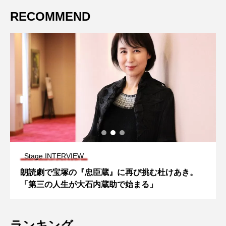
RECOMMEND
Stage INTERVIEW
朗読劇で宝塚の『忠臣蔵』に再び挑む杜けあき。
「第三の人生が大石内蔵助で始まる」
ランキング