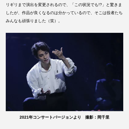
リギリまで演出を変更されるので、「この状況でも!?」と驚きま
したが、作品が良くなるのは分かっているので、そこは役者たち
みんなも頑張りました（笑）。
2021年コンサートバージョンより 撮影：岡千里