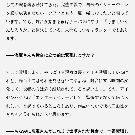
しての腕を磨き続けてきた。完璧主義で、自分のイリュージョン
を必ず成功させたい、ソフィともう一度一緒になりたいと願って
います。でも、舞台が始まる前はナーバスになり、「うまくいく
んだろうか」と緊張している、人間らしいキャラクターでもあり
ます。
――海宝さんも舞台に立つ前は緊張しますか？
すごく緊張します。やっぱり表現者は裏でとても緊張しているけ
れど、舞台上ではそれを見せないですよね。舞台に立つ瞬間の変
化って、役者の方は多く経験されていると思います。でも、アイ
ゼンハイムは「エンターテイナーとして、緊張するなんて信じら
れない」と思っているところもあり、作品のなかで彼の二面性を
きちんと見せられたらと思います。
――ちなみに海宝さんがこれまで出演された舞台で、一番緊張し