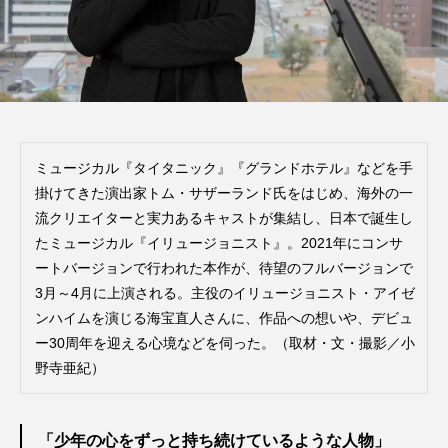
ミュージカル『タイタニック』『グランドホテル』などを手
掛けてきた演出家トム・サザーランド氏をはじめ、海外の一
流クリエイターと実力あるキャストが集結し、日本で誕生し
たミュージカル『イリュージョニスト』。2021年にコンサ
ートバージョンで行われた本作が、待望のフルバージョンで
3月～4月に上演される。主役のイリュージョニスト・アイゼ
ンハイムを演じる海宝直人さんに、作品への想いや、デビュ
ー30周年を迎える心境などを伺った。（取材・文・撮影／小
野寺亜紀）
「少年の心をずっと持ち続けているような人物」