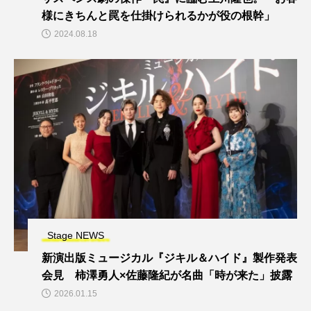
様にきちんと罠を仕掛けられるかが役の根幹」
2024.08.18
Stage NEWS
新演出版ミュージカル『ジキル＆ハイド』製作発表
会見 柿澤勇人×佐藤隆紀が名曲「時が来た」披露
2026.01.15