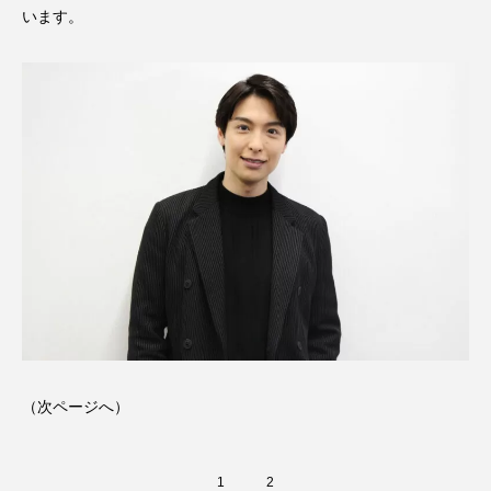
います。
（次ページへ）
1
2