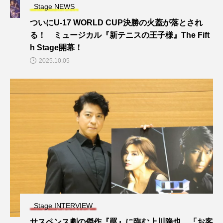
Stage NEWS
ついにU-17 WORLD CUP決勝の火蓋が落とされ
る！ ミュージカル『新テニスの王子様』The Fift
h Stage開幕！
2025.10.05
Stage INTERVIEW
サスペンス劇の傑作『罠』に臨む上川隆也。「お客