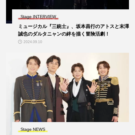
Stage INTERVIEW
ミュージカル『三銃士』、坂本昌行のアトスと末澤
誠也のダルタニャンの絆を描く冒険活劇！
2024.09.10
Stage NEWS