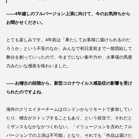
――4年越しのフルバージョン上演に向けて、今のお気持ちから
お聞かせください。
とても楽しみです。4年前は「果たしてお客様に届けられるのだ
ろうか」という不安のなか、みんなで初日直前まで一致団結して
舞台を創っていったので、今までにない集中力や、火事場の馬鹿
力みたいな感覚を味わいました。
――お稽古の段階から、新型コロナウイルス感染症の影響を受け
られたのですよね
。
海外のクリエイターチームはロンドンからリモートで参加してい
たり、稽古がストップすることもあり、という状況で、それだと
ミザンスもなかなかつくれない。「イリュージョンを含めたフル
バージョンでの上演は不可能」となり、それでも「作品は届けた