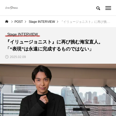
POST
Stage INTERVIEW
『イリュージョニスト』に再び挑む海宝直人。「“表現”は永遠に完成するものではない」
Stage INTERVIEW
『イリュージョニスト』に再び挑む海宝直人。
「“表現”は永遠に完成するものではない」
2025.02.09