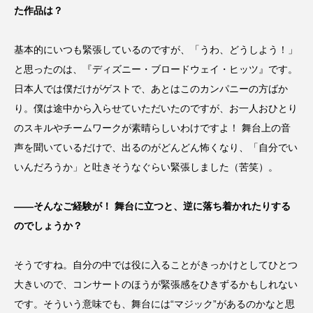
た作品は？
基本的にいつも緊張しているのですが、「うわ、どうしよう！」
と思ったのは、『ディズニー・ブロードウェイ・ヒッツ』です。
日本人では僕だけがゲストで、あとはこのカンパニーの方ばか
り。僕は途中から入らせていただいたのですが、お一人おひとり
のスキルやチームワークが素晴らしいわけですよ！ 舞台上の音
声を聞いているだけで、出るのがどんどん怖くなり、「自分でい
いんだろうか」と吐きそうなぐらい緊張しました（苦笑）。
――そんなご経験が！ 舞台に立つと、逆に落ち着かれたりする
のでしょうか？
そうですね。自分の中では役に入ることがきっかけとしてひとつ
大きいので、コンサートのほうが緊張感をひきずるかもしれない
です。そういう意味でも、舞台には“マジック”があるのかなと思