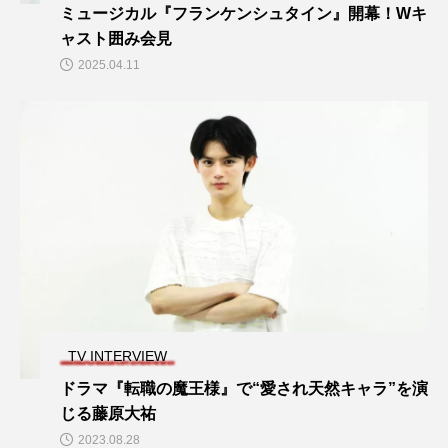
ミュージカル『フランケンシュタイン』開幕！Wキ
ャスト囲み会見
2025.04.11
TV INTERVIEW
ドラマ『転職の魔王様』で“愛され天然キャラ”を演
じる藤原大祐
2023.08.28