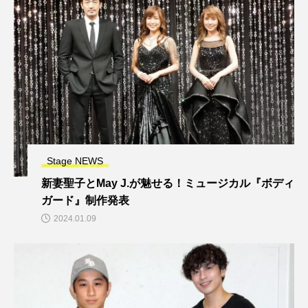
Stage NEWS
新妻聖子とMay J.が魅せる！ミュージカル『ボディ
ガード』制作発表
2024.01.09