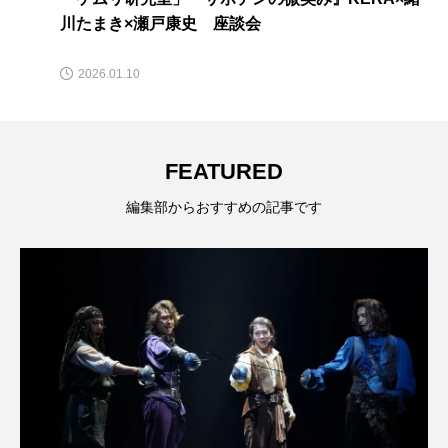
川たまき×瀬戸康史 座談会
2026.01.10
FEATURED
編集部からおすすめの記事です