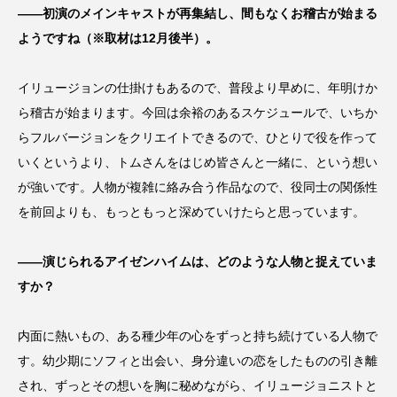
――初演のメインキャストが再集結し、間もなくお稽古が始まる
ようですね（※取材は12月後半）。
イリュージョンの仕掛けもあるので、普段より早めに、年明けか
ら稽古が始まります。今回は余裕のあるスケジュールで、いちか
らフルバージョンをクリエイトできるので、ひとりで役を作って
いくというより、トムさんをはじめ皆さんと一緒に、という想い
が強いです。人物が複雑に絡み合う作品なので、役同士の関係性
を前回よりも、もっともっと深めていけたらと思っています。
――演じられるアイゼンハイムは、どのような人物と捉えていま
すか？
内面に熱いもの、ある種少年の心をずっと持ち続けている人物で
す。幼少期にソフィと出会い、身分違いの恋をしたものの引き離
され、ずっとその想いを胸に秘めながら、イリュージョニストと