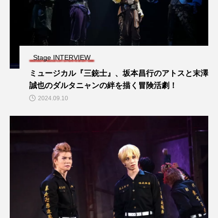
Stage INTERVIEW
ミュージカル『三銃士』、坂本昌行のアトスと末澤
誠也のダルタニャンの絆を描く冒険活劇！
2024.09.10