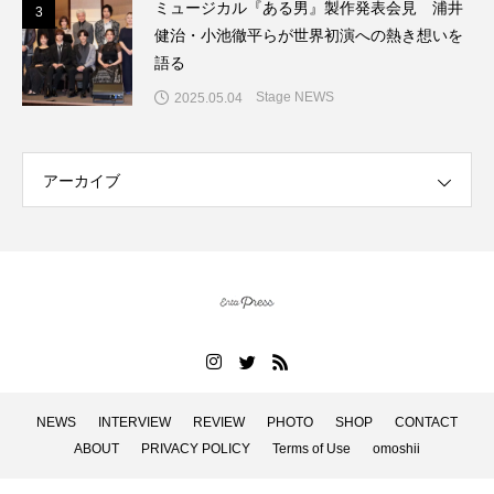
ミュージカル『ある男』製作発表会見 浦井
3
3
健治・小池徹平らが世界初演への熱き想いを
語る
Stage NEWS
2025.05.04
アーカイブ
NEWS
INTERVIEW
REVIEW
PHOTO
SHOP
CONTACT
ABOUT
PRIVACY POLICY
Terms of Use
omoshii