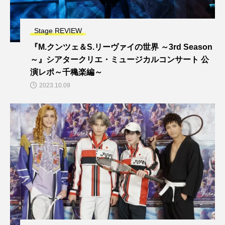
Stage REVIEW
『M.クンツェ＆S.リーヴァイの世界 ～3rd Season
～』シアタークリエ・ミュージカルコンサート 公
演レポ～千穐楽編～
2023.10.09