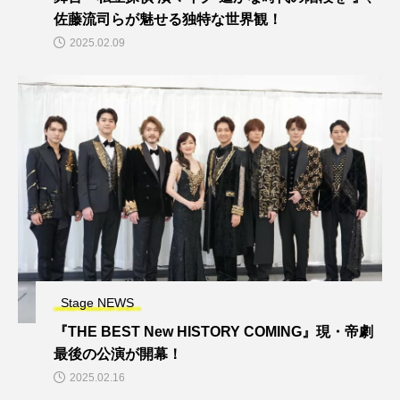
佐藤流司らが魅せる独特な世界観！
2025.02.09
Stage NEWS
『THE BEST New HISTORY COMING』現・帝劇
最後の公演が開幕！
2025.02.16