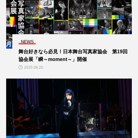
NEWS
舞台好きなら必見！日本舞台写真家協会 第19回
協会展「瞬～moment～」開催
2025.08.20