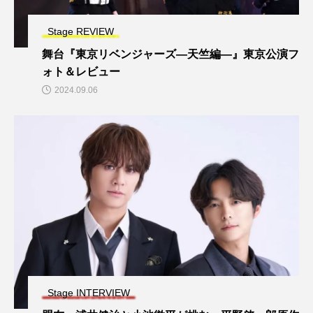
Stage REVIEW
舞台『東京リベンジャーズ―天竺編―』東京公演フ
ォト＆レビュー
2024.09.06
Stage INTERVIEW