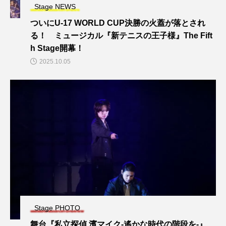
Stage NEWS
ついにU-17 WORLD CUP決勝の火蓋が落とされ
る！ ミュージカル『新テニスの王子様』The Fift
h Stage開幕！
2025.10.05
Stage PHOTO
舞台『私立探偵 濱マイク-遙かな時代の階段を-』、