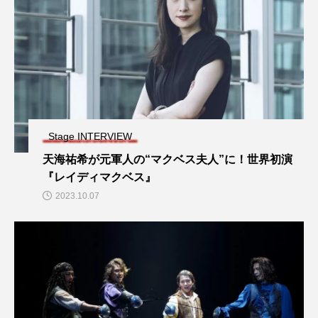
Stage INTERVIEW
天海祐希が元軍人の“マクベス夫人”に！世界初演
『レイディマクベス』
2023.10.07