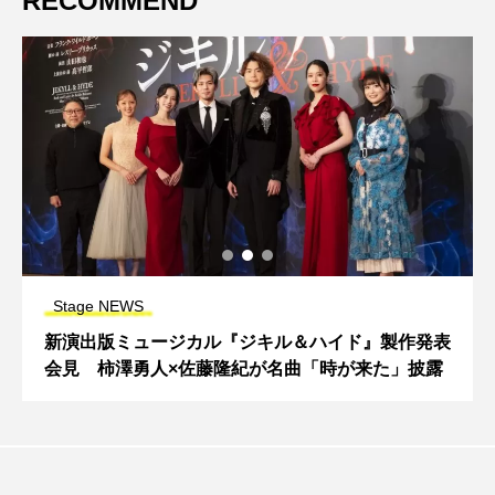
RECOMMEND
Stage NEWS
新演出版ミュージカル『ジキル＆ハイド』製作発表
会見 柿澤勇人×佐藤隆紀が名曲「時が来た」披露