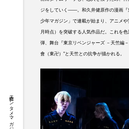
ジをしていく――。和久井健原作の漫画『東
少年マガジン」で連載が始まり、アニメや実
月時点）を突破する人気作品だ。これを色
弾、舞台『東京リベンジャーズ －天竺編
會（東卍）”と天竺との抗争が描かれる。