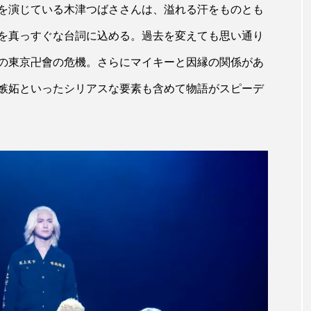
を演じている木津つばささんは、溢れる汗をものとも
を真っすぐな台詞に込める。過去を変えても思い通り
の東京卍會の危機。さらにマイキーと因縁の関係があ
嫉妬といったシリアスな要素も含めて物語がスピーデ