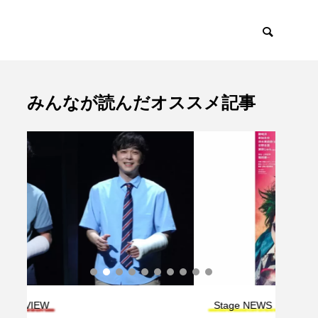
みんなが読んだオススメ記事
Stage NEWS
Stag