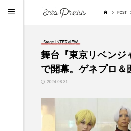
POST
Stage INTERVIEW
舞台『東京リベンジ
で開幕。ゲネプロ＆
2024.08.31
Stage NEWS