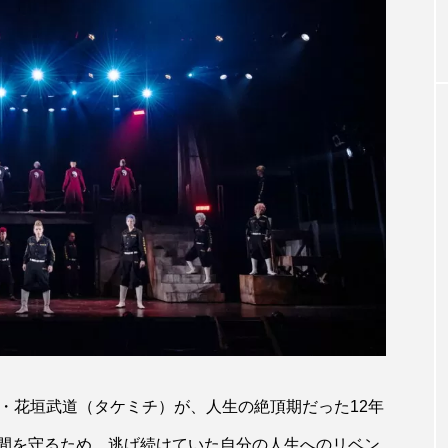
・花垣武道（タケミチ）が、人生の絶頂期だった12年
間を守るため、逃げ続けていた自分の人生へのリベン