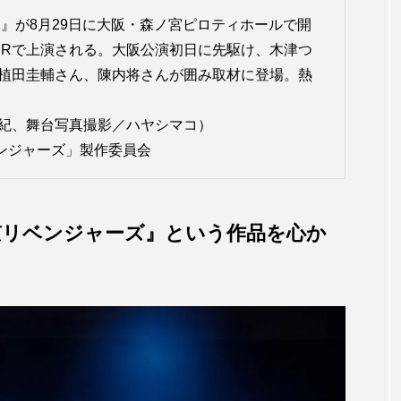
』が8月29日に大阪・森ノ宮ピロティホールで開
ATERで上演される。大阪公演初日に先駆け、木津つ
植田圭輔さん、陳内将さんが囲み取材に登場。熱
紀、舞台写真撮影／ハヤシマコ）
ンジャーズ」製作委員会
京リベンジャーズ』という作品を心か