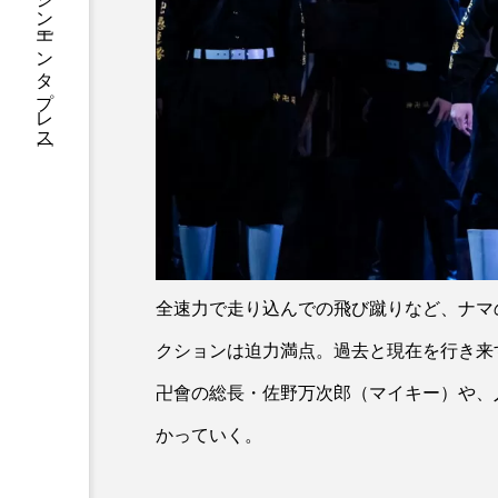
総合エンタメ・マガジン［エンタプレス］
全速力で走り込んでの飛び蹴りなど、ナマ
クションは迫力満点。過去と現在を行き来
卍會の総長・佐野万次郎（マイキー）や、
かっていく。