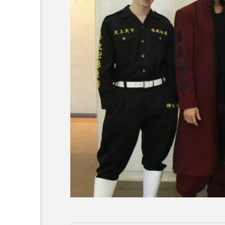
ミュージカル『フランケン
幕！Wキャスト囲み会見