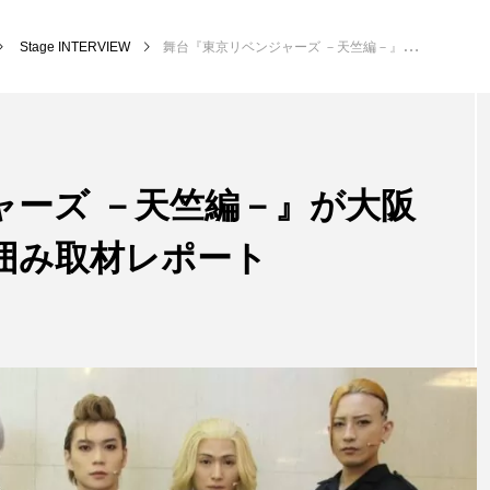
Stage INTERVIEW
舞台『東京リベンジャーズ －天竺編－』が大阪で開幕。ゲネプロ＆囲み取材レポート
ャーズ －天竺編－』が大阪
囲み取材レポート
Stage INTERVIEW