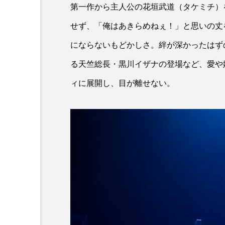
第一作から主人公の花垣武道（タケミチ）
せず、「俺はあきらめねぇ！」と思いの丈
にならないもどかしさ。絆が深かったはず
る天竺総長・黒川イザナの登場など、愛や
ィに展開し、目が離せない。