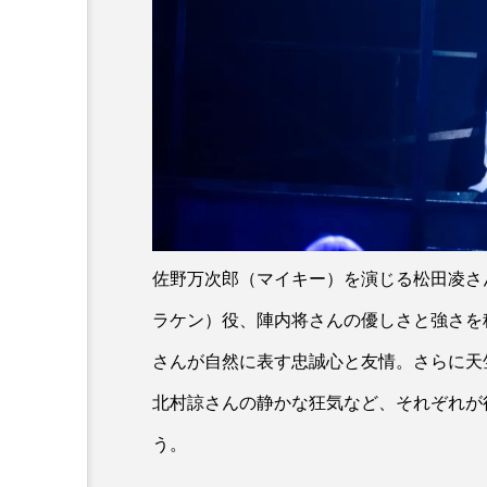
佐野万次郎（マイキー）を演じる松田凌さ
ラケン）役、陣内将さんの優しさと強さを
さんが自然に表す忠誠心と友情。さらに天
北村諒さんの静かな狂気など、それぞれが
う。