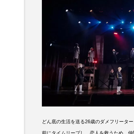
どん底の生活を送る26歳のダメフリーター
前にタイムリープし、恋人を救うため、仲