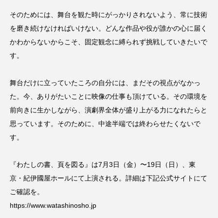
そのためには、舞台を観た時にがっかりされないよう、常に技術
を磨き続けなければいけない。どんな作品や役が誰かの心に届く
かわからないからこそ、固定観念に縛られず挑戦していきたいで
す。
舞台だけに立っていたころの自分には、まだその視点がなかっ
た。今、ありがたいことに映像の仕事も頂けている。その環境を
前向きに生かしながら、演劇界全体が盛り上がる力になれたらと
思っています。そのために、中途半端では終わらせたくないで
す。
『わたしの書、頁を図る』は7月3日（金）〜19日（日）、東
京・紀伊國屋ホールにて上演される。詳細は下記公式サイトにて
ご確認を。
https://www.watashinosho.jp