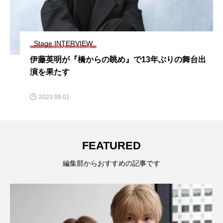
Stage INTERVIEW
伊藤英明が『橋からの眺め』で13年ぶりの舞台出
演を果たす
2023.09.01
FEATURED
編集部からおすすめの記事です