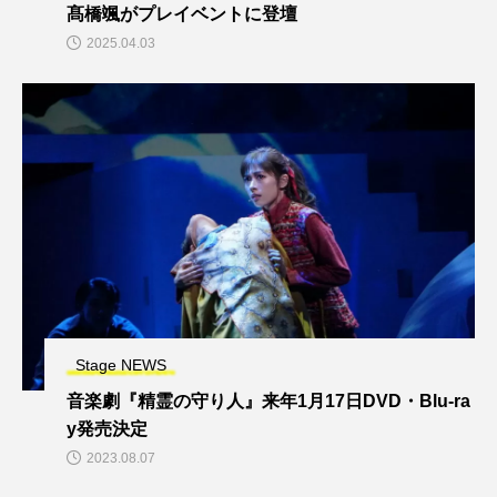
髙橋颯がプレイベントに登壇
2025.04.03
Stage NEWS
音楽劇『精霊の守り人』来年1月17日DVD・Blu-ra
y発売決定
2023.08.07