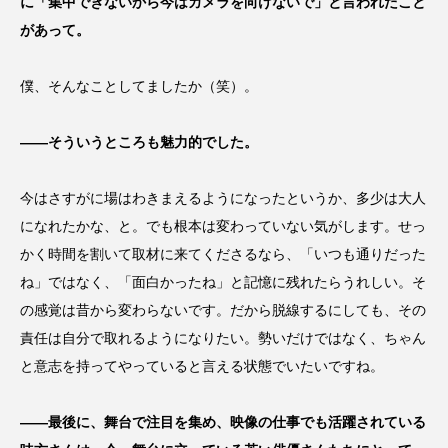
に「集中できないから今はカメラを向けないで」と言われたこと
があって。
僕、そんなことしてましたか（笑）。
――そういうところも魅力的でした。
今はさすがに場はわきまえるようになったというか、多少は大人
になれたかな、と。でも根本は変わっていない気がします。せっ
かく時間を割いて取材に来てくださるなら、「いつも通りだった
ね」ではなく、「面白かったね」と記憶に残れたらうれしい。そ
の感覚は昔から変わらないです。だから脱線するにしても、その
責任は自分で取れるようになりたい。勢いだけではなく、ちゃん
と意志を持ってやっていると言える状態でいたいですね。
――最後に、舞台で注目を集め、映像の仕事でも活躍されている