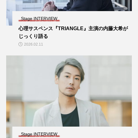
Stage INTERVIEW
心理サスペンス『TRIANGLE』主演の内藤大希が
じっくり語る
2026.02.11
Stage INTERVIEW