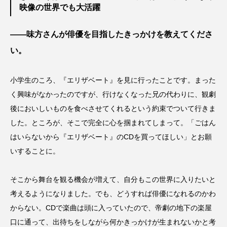
映像の世界でも大活躍
――味方さんが俳優を目指したきっかけを教えてくださ
い。
小学生のころ、『エリザベート』を見に行ったことです。まった
く興味がなかったのですが、行けなくなった兄の代わりに、観劇
後においしいものを食べさせてくれるという約束でついて行きま
した。ところが、そこで完全に心を掴まれてしまって。「ごはん
はいらないから『エリザベート』のCDを買ってほしい」とお願
いすることに。
そこから舞台を観る機会が増えて、自分もこの世界に入りたいと
考えるようになりました。でも、どうすれば俳優になれるのかわ
からない。CDで楽曲は頭に入っていたので、帝劇の地下の楽屋
口に通って、出待ちをしながら何かきっかけが生まれないかと考