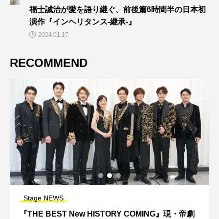
福士誠治が愛を語り継ぐ、前後篇6時間半の日本初
演作『インヘリタンス-継承-』
2024.01.17
RECOMMEND
Stage NEWS
『THE BEST New HISTORY COMING』現・帝劇