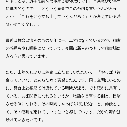
いることは、脚本を読んだ印象と想像だけです。言葉選びが本当
に魅力的なので、「どういう感覚でこの台詞を書いたんだろう」
とか、「これをどう立ち上げていくんだろう」とか考えている時
間がすごく楽しい。
最近は舞台出演そのものが年に一、二本になっているので、稽古
の感覚も少し曖昧になっていて。今回は新人のつもりで稽古場に
入ろうと思っています。
ただ、去年久しぶりに舞台に立たせていただいて、「やっぱり舞
台っていいな」とあらためて実感したんです。同じ空間にいるの
に、舞台上と客席では流れている時間が違う。でも確かに共有し
ている。共犯関係になれるというか、物語を目撃する側と、目撃
させる側になれる。その時間はやっぱり特別だな、と。俳優とし
て、その感覚を忘れてはいけないと感じています。だから舞台は
続けていきたいです。