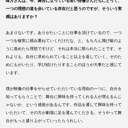
味方さんは、今、舞台に立っている若い俳優さんたちにとって、
一つの理想の道を歩いている存在だと思うのですが、そういう実
感はありますか？
あまりないです。ありがたいことに仕事を頂けているので、一つ
一つを確実に積み重ねていくだけだな、と。もちろん飛び級のよ
うに進めたら理想ですけど、それは本当に限られたことです。そ
れよりも、自分に求められていること以上を返していく。そのた
めにもがいたり、学び続けたりすることのほうが大事だと感じて
います。
僕が映像の仕事をやらせていただいている理由の一つに、自分を
知ってもらうことで、舞台に興味を持ってくれる人が増えるんじ
ゃないか、という感覚があるんです。作品を通して興味を持って
いただいて、その方が劇場に足を運んでくださる。そうやって舞
台がもっと盛り上がっていったらうれしい。