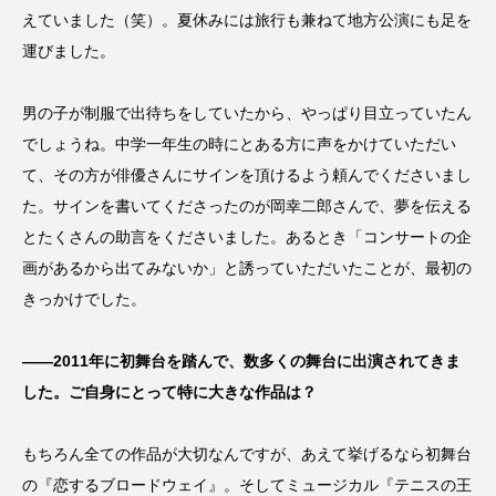
えていました（笑）。夏休みには旅行も兼ねて地方公演にも足を
運びました。
男の子が制服で出待ちをしていたから、やっぱり目立っていたん
でしょうね。中学一年生の時にとある方に声をかけていただい
て、その方が俳優さんにサインを頂けるよう頼んでくださいまし
た。サインを書いてくださったのが岡幸二郎さんで、夢を伝える
とたくさんの助言をくださいました。あるとき「コンサートの企
画があるから出てみないか」と誘っていただいたことが、最初の
きっかけでした。
――2011年に初舞台を踏んで、数多くの舞台に出演されてきま
した。ご自身にとって特に大きな作品は？
もちろん全ての作品が大切なんですが、あえて挙げるなら初舞台
の『恋するブロードウェイ』。そしてミュージカル『テニスの王