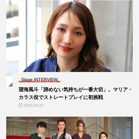
Stage INTERVIEW
望海風斗「諦めない気持ちが一番大切」。マリア・
カラス役でストレートプレイに初挑戦
2025.03.12