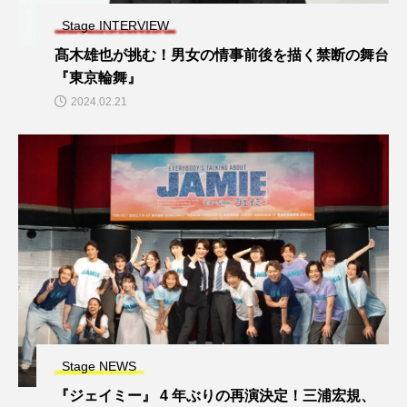
Stage INTERVIEW
髙木雄也が挑む！男女の情事前後を描く禁断の舞台
『東京輪舞』
2024.02.21
Stage NEWS
『ジェイミー』 4 年ぶりの再演決定！三浦宏規、