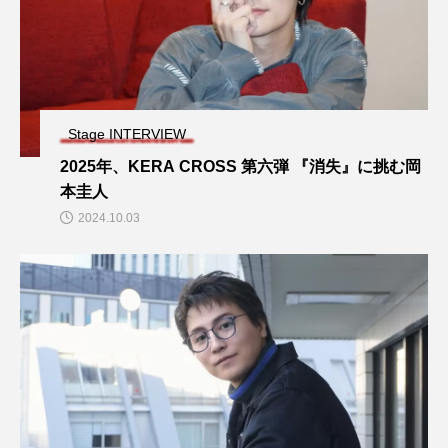
Stage INTERVIEW
2025年、KERA CROSS 第六弾 『消失』に挑む岡
本圭人
2024.10.03