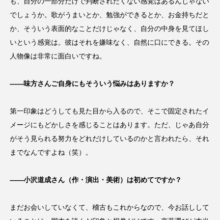
も、自分の一部分だけで判断されたくない感覚はあるんじゃない
でしょうか。歌がうまいとか、勉強ができるとか、お金持ちだと
か、そういう表面的なことだけじゃなく、自分の中身を見てほし
いという感覚は。彼はそれを嫌味なく、自然に口にできる。その
人物像は非常に面白いですね。
――味方さんご自身にもそういう悩みはありますか？
第一印象はどうしても見た目から入るので、そこで固定されたイ
メージにもどかしさを感じることはあります。ただ、じゃあ自分
がそう見られる努力をどれだけしているのかと言われたら、それ
までなんですよね（笑）。
――小沢道成さん（作・演出・美術）は初めてですか？
まだお会いしていなくて、稽古もこれからなので、今お話しして