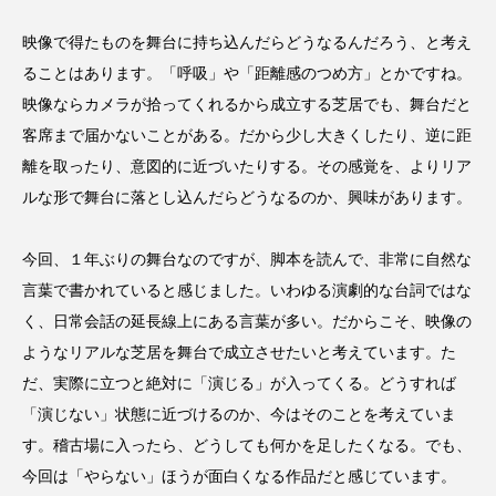
映像で得たものを舞台に持ち込んだらどうなるんだろう、と考え
ることはあります。「呼吸」や「距離感のつめ方」とかですね。
映像ならカメラが拾ってくれるから成立する芝居でも、舞台だと
客席まで届かないことがある。だから少し大きくしたり、逆に距
離を取ったり、意図的に近づいたりする。その感覚を、よりリア
ルな形で舞台に落とし込んだらどうなるのか、興味があります。
今回、１年ぶりの舞台なのですが、脚本を読んで、非常に自然な
言葉で書かれていると感じました。いわゆる演劇的な台詞ではな
く、日常会話の延長線上にある言葉が多い。だからこそ、映像の
ようなリアルな芝居を舞台で成立させたいと考えています。た
だ、実際に立つと絶対に「演じる」が入ってくる。どうすれば
「演じない」状態に近づけるのか、今はそのことを考えていま
す。稽古場に入ったら、どうしても何かを足したくなる。でも、
今回は「やらない」ほうが面白くなる作品だと感じています。