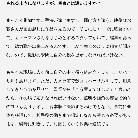
されるようになりますが、舞台とは違いますか？
まったく別物です。手法が違いますし、届け方も違う。映像はお
客さんが画面越しに作品を見るので、そこに届くまでに監督がい
て、カメラマンさんをはじめとするスタッフがいて、編集があっ
て、総力戦で出来上がるんです。しかも舞台のように稽古期間が
ないので、撮影の瞬間に自分の役を提示しなければいけない。
もちろん現場に入る前に自分の中で役を組み立てますし、リハー
サルもあります。ただ、カメラ前で数回リハーサルをして、用意
してきたものを見せて、監督から「こう変えてほしい」と言われ
たら、その場で応えなければいけない。照明や画角の都合で動き
の制限もありますし、台本順に撮影するわけでもない。事前に全
体を整理して、相手役の動きまで想定しながら演じる必要があり
ます。瞬時に判断して、対応していく作業の連続です。