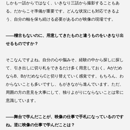
しかも一話からではなく、いきなり三話から撮影することもあ
る。だからこそ準備が重要です。どんな状況にも対応できるよ
う、自分の軸を保ち続ける必要があるのが映像の現場です。
――稽古もないのに、用意してきたものと違うものをいきなり出
せるものですか？
そこなんですよね。自分の心や脳みそ、経験の中から探しに探し
て、引き出しに切り札をできるだけ多く用意しておく。Aがだめ
ならB、BがだめならCと切り替えていく感覚です。もちろん、わ
からないことも多いですし、もがきながら進んでいます。ただ、
周囲の方の意見を大事にして、独りよがりにならないことは常に
意識しています。
――舞台で学んだことが、映像の仕事で手札になっているのです
ね。逆に映像の仕事で学んだことは？