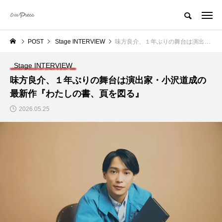
POST
Stage INTERVIEW
味方良介、１年ぶりの舞台は演出家・小沢道成の最新作『わたしの書、頁を図る』
Stage INTERVIEW
味方良介、１年ぶりの舞台は演出家・小沢道成の
最新作『わたしの書、頁を図る』
2026.05.25