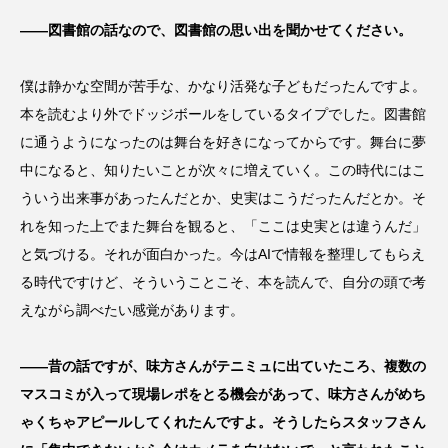
――図書館の話なので、図書館の思い出を聞かせてください。
僕は静かな空間が苦手な、かなり活発な子どもだったんですよ。
本を読むより外でドッジボールをしているタイプでした。図書館
に通うようになったのは舞台を好きになってからです。舞台に夢
中になると、知りたいことが次々に増えていく。この時代にはこ
ういう出来事があったんだとか、史実はこうだったんだとか。そ
れを知った上でまた舞台を観ると、「ここは史実とは違うんだ」
と気づける。それが面白かった。今はAIで情報を整理してもらえ
る時代ですけど、そういうことこそ、本を読んで、自分の頭で考
えながら調べたい感覚があります。
――昔の話ですが、味方さんがテニミュに出ていたころ、複数の
マスコミが入って現場レポをとる機会があって、味方さんがめち
ゃくちゃアピールしてくれたんですよ。そうしたらスタッフさん