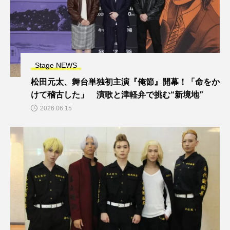
Stage NEWS
松田元太、舞台単独初主演『俺節』開幕！「命をか
けて稽古した」 演歌と津軽弁で挑む“新境地”
2026.06.15