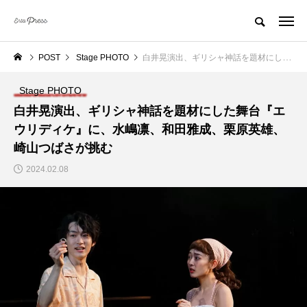
POST
Stage PHOTO
白井晃演出、ギリシャ神話を題材にした舞台『エウリディケ』に、水嶋凛、和田雅成、栗原英雄、崎山つばさが挑む
Stage PHOTO
白井晃演出、ギリシャ神話を題材にした舞台『エ
ウリディケ』に、水嶋凛、和田雅成、栗原英雄、
崎山つばさが挑む
2024.02.08