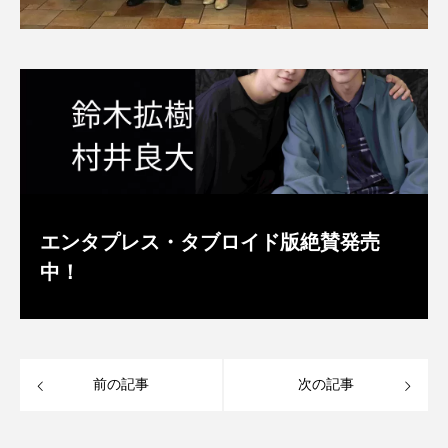
エンタプレス・タブロイド版絶賛発売
中！
前の記事
次の記事