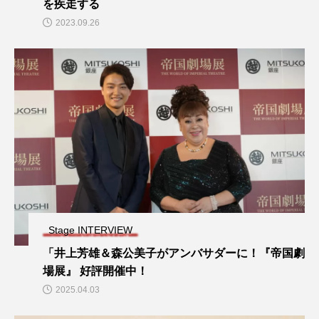
を疾走する
2023.09.26
Stage INTERVIEW
「井上芳雄＆森公美子がアンバサダーに！『帝国劇
場展』 好評開催中！
2025.04.03