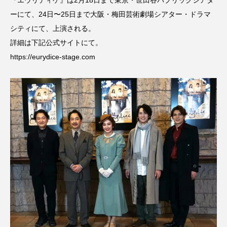
『エウリディケ』は2月18日まで東京・世田谷パブリックシアタ
ーにて、24日〜25日まで大阪・梅田芸術劇場シアター・ドラマ
シティにて、上演される。
詳細は下記公式サイトにて。
https://eurydice-stage.com