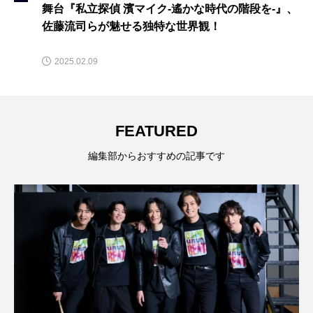
舞台『私立探偵 濱マイク-遙かな時代の階段を-』、
佐藤流司らが魅せる独特な世界観！
2025.02.09
FEATURED
編集部からおすすめの記事です