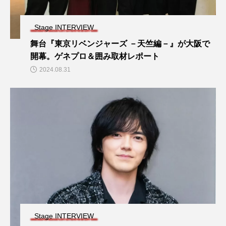
Stage INTERVIEW
舞台『東京リベンジャーズ －天竺編－』が大阪で
開幕。ゲネプロ＆囲み取材レポート
2024.08.31
Stage INTERVIEW