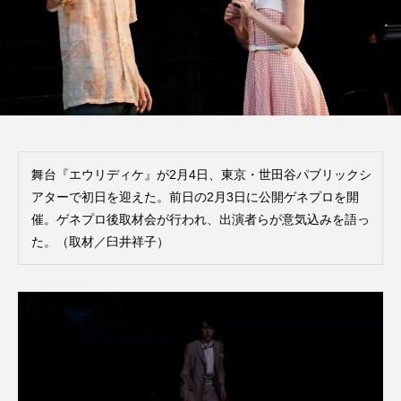
舞台『エウリディケ』が2月4日、東京・世田谷パブリックシ
アターで初日を迎えた。前日の2月3日に公開ゲネプロを開
催。ゲネプロ後取材会が行われ、出演者らが意気込みを語っ
た。（取材／臼井祥子）