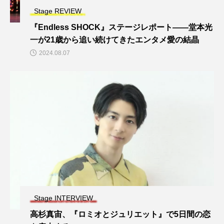
Stage REVIEW
『Endless SHOCK』ステージレポート——堂本光
一が21歳から追い続けてきたエンタメ愛の結晶
2024.08.07
Stage INTERVIEW
高杉真宙、『ロミオとジュリエット』で5日間の恋