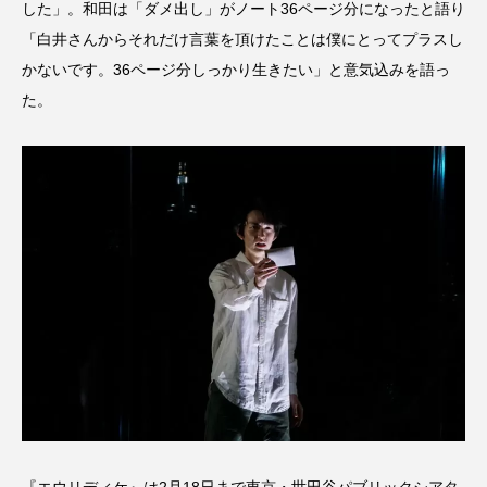
した」。和田は「ダメ出し」がノート36ページ分になったと語り
「白井さんからそれだけ言葉を頂けたことは僕にとってプラスし
かないです。36ページ分しっかり生きたい」と意気込みを語っ
た。