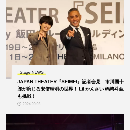
Stage NEWS
JAPAN THEATER『SEIMEI』記者会見 市川團十
郎が演じる安倍晴明の世界！ Lil かんさい 嶋﨑斗亜
も挑戦！
2024.09.03