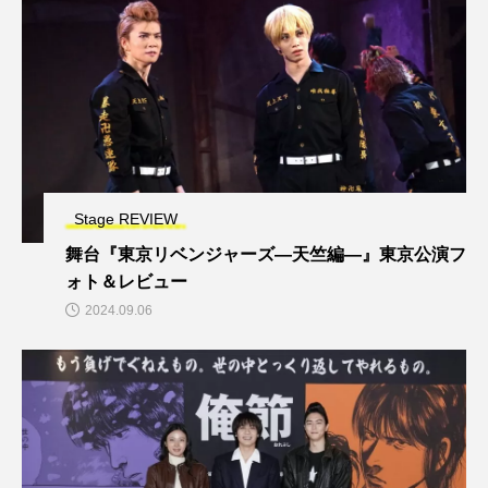
Stage REVIEW
舞台『東京リベンジャーズ―天竺編―』東京公演フ
ォト＆レビュー
2024.09.06