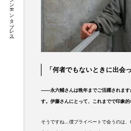
総合エンタメ・マガジン［エンタプレス］
「何者でもないときに出会
――永六輔さんは晩年までご活躍されます
す。伊藤さんにとって、これまでで印象的
そうですね…僕プライベートで会うのは、