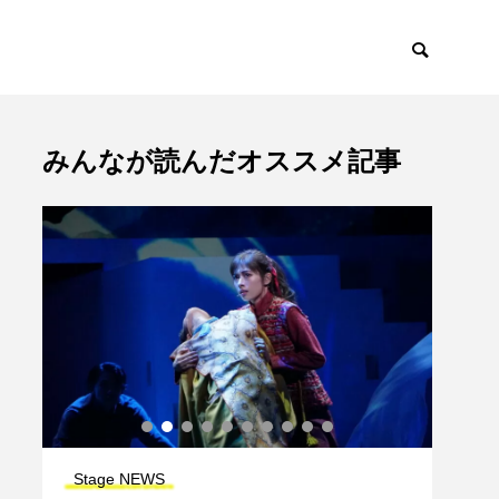
みんなが読んだオススメ記事
Stage NEWS
Stag