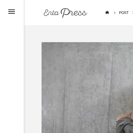
POST
Stage NEWS