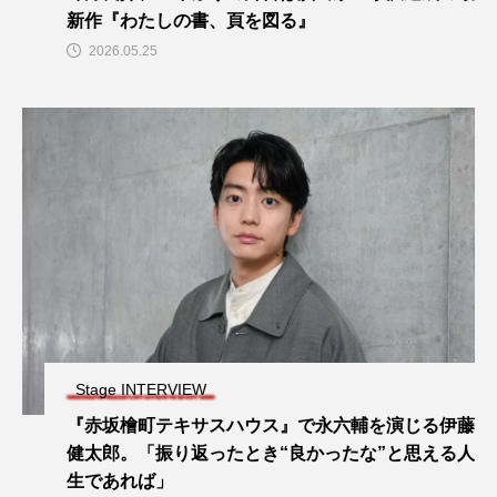
新作『わたしの書、頁を図る』
2026.05.25
Stage INTERVIEW
『赤坂檜町テキサスハウス』で永六輔を演じる伊藤
健太郎。「振り返ったとき“良かったな”と思える人
生であれば」