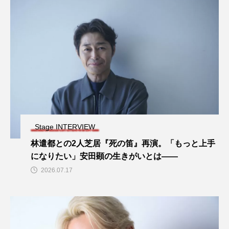
Stage INTERVIEW
林遣都との2人芝居『死の笛』再演。「もっと上手
になりたい」安田顕の生きがいとは――
2026.07.17