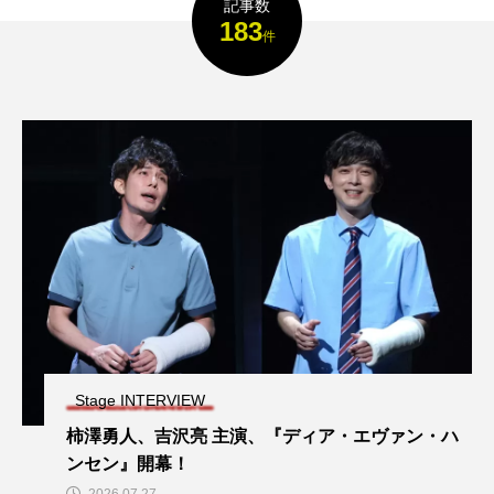
記事数
183
件
Stage INTERVIEW
柿澤勇人、吉沢亮 主演、『ディア・エヴァン・ハ
ンセン』開幕！