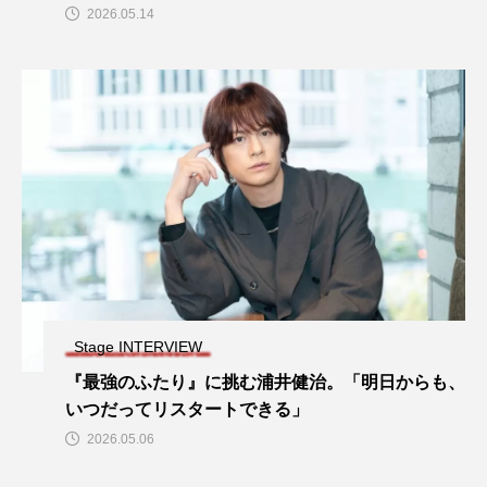
2026.05.14
Stage INTERVIEW
『最強のふたり』に挑む浦井健治。「明日からも、
いつだってリスタートできる」
2026.05.06